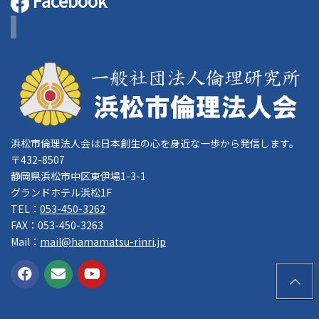
Facebook
浜松市倫理法人会は日本創生の心を身近な一歩から発信します。
〒432-8507
静岡県浜松市中区東伊場1-3-1
グランドホテル浜松1F
TEL：
053-450-3262
FAX：053-450-3263
Mail：
mail@hamamatsu-rinri.jp
PAGE
TOP