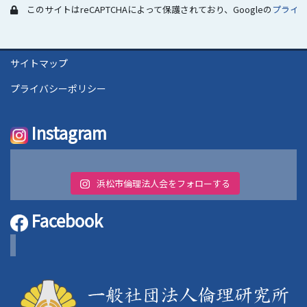
このサイトはreCAPTCHAによって保護されており、Googleの
プライ
サイトマップ
プライバシーポリシー
Instagram
浜松市倫理法人会をフォローする
Facebook