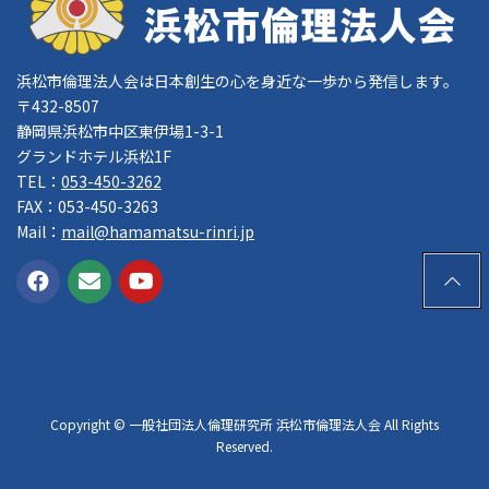
浜松市倫理法人会は日本創生の心を身近な一歩から発信します。
〒432-8507
静岡県浜松市中区東伊場1-3-1
グランドホテル浜松1F
TEL：
053-450-3262
FAX：053-450-3263
Mail：
mail@hamamatsu-rinri.jp
PAGE
TOP
Copyright © 一般社団法人倫理研究所 浜松市倫理法人会 All Rights
Reserved.