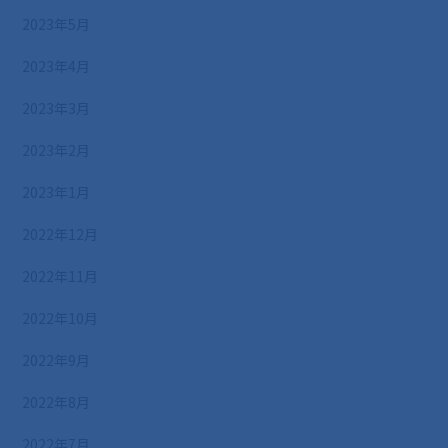
2023年5月
2023年4月
2023年3月
2023年2月
2023年1月
2022年12月
2022年11月
2022年10月
2022年9月
2022年8月
2022年7月