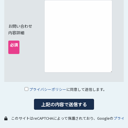
お問い合わせ
内容詳細
必須
プライバシーポリシー
に同意して送信します。
このサイトはreCAPTCHAによって保護されており、Googleの
プライ