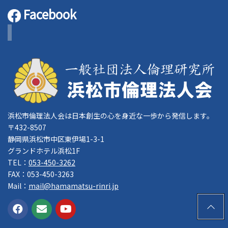
Facebook
浜松市倫理法人会は日本創生の心を身近な一歩から発信します。
〒432-8507
静岡県浜松市中区東伊場1-3-1
グランドホテル浜松1F
TEL：
053-450-3262
FAX：053-450-3263
Mail：
mail@hamamatsu-rinri.jp
PAGE
TOP