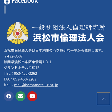
Facebook
浜松市倫理法人会は日本創生の心を身近な一歩から発信します。
〒432-8507
静岡県浜松市中区東伊場1-3-1
グランドホテル浜松1F
TEL：
053-450-3262
FAX：053-450-3263
Mail：
mail@hamamatsu-rinri.jp
PAGE
TOP