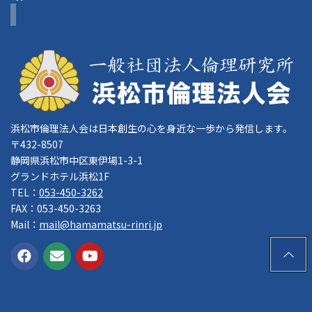
浜松市倫理法人会は日本創生の心を身近な一歩から発信します。
〒432-8507
静岡県浜松市中区東伊場1-3-1
グランドホテル浜松1F
TEL：
053-450-3262
FAX：053-450-3263
Mail：
mail@hamamatsu-rinri.jp
PAGE
TOP