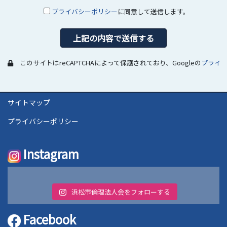
プライバシーポリシー
に同意して送信します。
このサイトはreCAPTCHAによって保護されており、Googleの
プライ
サイトマップ
プライバシーポリシー
Instagram
浜松市倫理法人会をフォローする
Facebook